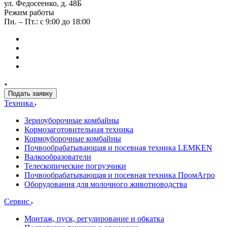
ул. Федосеенко, д. 48Б
Режим работы
Пн. – Пт.: с 9:00 до 18:00
Подать заявку
Техника
Зерноуборочные комбайны
Кормозаготовительная техника
Кормоуборочные комбайны
Почвообрабатывающая и посевная техника LEMKEN
Валкообразователи
Телескопические погрузчики
Почвообрабатывающая и посевная техника ПромАгро
Оборудования для молочного животноводства
Сервис
Монтаж, пуск, регулирование и обкатка