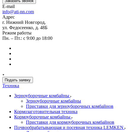
Заказать звонок
E-mail
info@ati-nn.com
Адрес
г. Нижний Новгород,
ул. Федосеенко, д. 48Б
Режим работы
Пн. – Пт.: с 9:00 до 18:00
Подать заявку
Техника
Зерноуборочные комбайны
Зерноуборочные комбайны
Приставки для зерноуборочных комбайнов
Кормозаготовительная техника
Кормоуборочные комбайны
Приставки для кормоуборочных комбайнов
Почвообрабатывающая и посевная техника LEMKEN