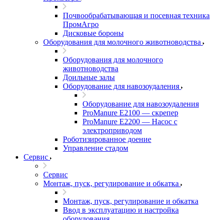
Почвообрабатывающая и посевная техника
ПромАгро
Дисковые бороны
Оборудования для молочного животноводства
Оборудования для молочного
животноводства
Доильные залы
Оборудование для навозоудаления
Оборудование для навозоудаления
ProManure E2100 — скрепер
ProManure E2200 — Насос с
электроприводом
Роботизированное доение
Управление стадом
Сервис
Сервис
Монтаж, пуск, регулирование и обкатка
Монтаж, пуск, регулирование и обкатка
Ввод в эксплуатацию и настройка
оборудования