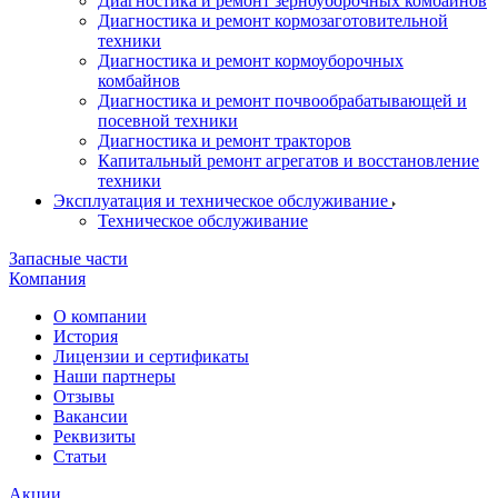
Диагностика и ремонт зерноуборочных комбайнов
Диагностика и ремонт кормозаготовительной
техники
Диагностика и ремонт кормоуборочных
комбайнов
Диагностика и ремонт почвообрабатывающей и
посевной техники
Диагностика и ремонт тракторов
Капитальный ремонт агрегатов и восстановление
техники
Эксплуатация и техническое обслуживание
Техническое обслуживание
Запасные части
Компания
О компании
История
Лицензии и сертификаты
Наши партнеры
Отзывы
Вакансии
Реквизиты
Статьи
Акции