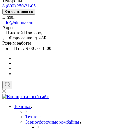
Телефоны
8 (800) 250-21-05
Заказать звонок
E-mail
info@ati-nn.com
Адрес
г. Нижний Новгород,
ул. Федосеенко, д. 48Б
Режим работы
Пн. – Пт.: с 9:00 до 18:00
Техника
Техника
Зерноуборочные комбайны