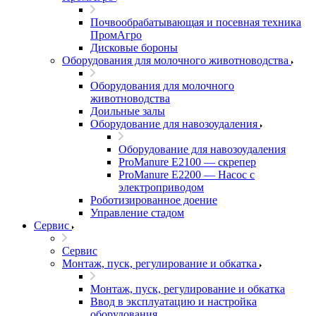
Почвообрабатывающая и посевная техника
ПромАгро
Дисковые бороны
Оборудования для молочного животноводства
Оборудования для молочного
животноводства
Доильные залы
Оборудование для навозоудаления
Оборудование для навозоудаления
ProManure E2100 — скрепер
ProManure E2200 — Насос с
электроприводом
Роботизированное доение
Управление стадом
Сервис
Сервис
Монтаж, пуск, регулирование и обкатка
Монтаж, пуск, регулирование и обкатка
Ввод в эксплуатацию и настройка
оборудования