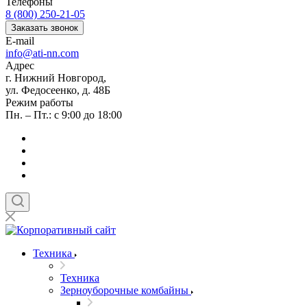
Телефоны
8 (800) 250-21-05
Заказать звонок
E-mail
info@ati-nn.com
Адрес
г. Нижний Новгород,
ул. Федосеенко, д. 48Б
Режим работы
Пн. – Пт.: с 9:00 до 18:00
Техника
Техника
Зерноуборочные комбайны