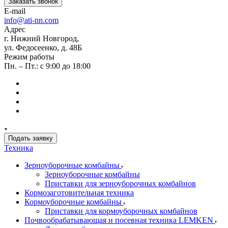
Заказать звонок
E-mail
info@ati-nn.com
Адрес
г. Нижний Новгород,
ул. Федосеенко, д. 48Б
Режим работы
Пн. – Пт.: с 9:00 до 18:00
Подать заявку
Техника
Зерноуборочные комбайны
Зерноуборочные комбайны
Приставки для зерноуборочных комбайнов
Кормозаготовительная техника
Кормоуборочные комбайны
Приставки для кормоуборочных комбайнов
Почвообрабатывающая и посевная техника LEMKEN