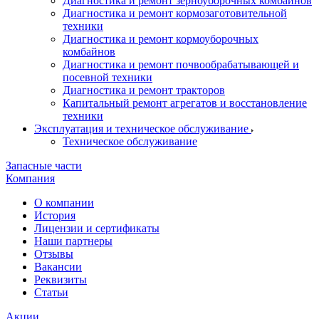
Диагностика и ремонт зерноуборочных комбайнов
Диагностика и ремонт кормозаготовительной
техники
Диагностика и ремонт кормоуборочных
комбайнов
Диагностика и ремонт почвообрабатывающей и
посевной техники
Диагностика и ремонт тракторов
Капитальный ремонт агрегатов и восстановление
техники
Эксплуатация и техническое обслуживание
Техническое обслуживание
Запасные части
Компания
О компании
История
Лицензии и сертификаты
Наши партнеры
Отзывы
Вакансии
Реквизиты
Статьи
Акции