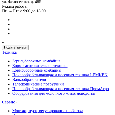
ул. Федосеенко, д. 48Б
Режим работы
Пн. – Пт.: с 9:00 до 18:00
Подать заявку
Техника
Зерноуборочные комбайны
Кормозаготовительная техника
Кормоуборочные комбайны
Почвообрабатывающая и посевная техника LEMKEN
Валкообразователи
Телескопические погрузчики
Почвообрабатывающая и посевная техника ПромАгро
Оборудования для молочного животноводства
Сервис
Монтаж, пуск, регулирование и обкатка