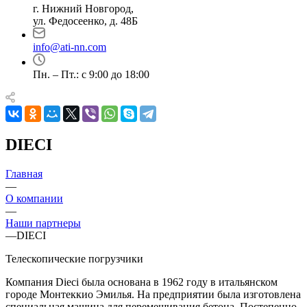
г. Нижний Новгород,
ул. Федосеенко, д. 48Б
info@ati-nn.com
Пн. – Пт.: с 9:00 до 18:00
DIECI
Главная
—
О компании
—
Наши партнеры
—
DIECI
Телескопические погрузчики
Компания Dieci была основана в 1962 году в итальянском
городе Монтеккио Эмилья. На предприятии была изготовлена
специальная машина для перемешивания бетона. Постепенно